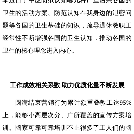
本过日子中应防范认知哪几种严重后果各国的
卫生的活动方案、防范认知在我身边的泄密问
题等各国的卫生基础的知识，疏导退休教职工
经常性不断增强各国的卫生认知，推动各国的
卫生的核心理念进入内心。
工作成效相关系数 助力优质化量不断发展
圆满结束营销行为累计额重叠教工达95%
上，能够小高层次分、广所覆盖的宣传方案培
训。國家可靠可靠培训不止很多了工人们的國