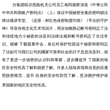
分集团组识危险机关公司员工相同观察深造《中華公民
中华共和国账户密码法》（上）保证中国秘密全集的密码锁法
律法规讲学堂、《还原：鲜红色保密制度印痕》《手尖的守护
神》等宣传画文化艺术培训片，周全知晓熟记帐号密码忘了法
和传统地方小秘密的涉及到法律法规和帐号密码忘了生活常
识。能够 下载观看学会，各位对保护性国这个秘密和密码忘
了法如可与我们公司的國家可靠和社会的日子息息涉及到，就
有了更进一步缜密的认识到和掌握，进步骤提升 了国家的地
区安全性性高了解和脱密了解。许多人陆续表现将自觉的应遵
照脱密规范，提升 自身的安全性防范了解，坚决拥护维护保
养国家的地区安全性性高。