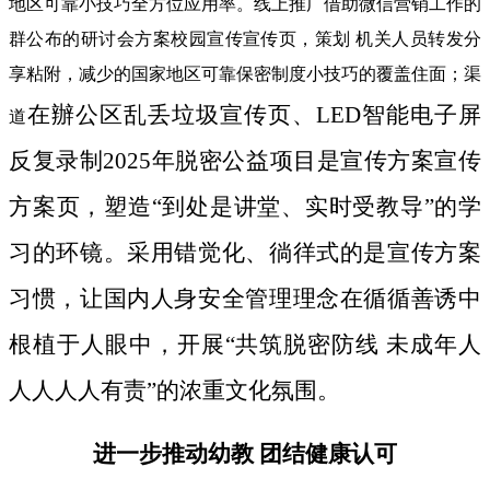
地区可靠小技巧全方位应用率。线上推广借助微信营销工作的
群公布的研讨会方案校园宣传宣传页，策划 机关人员转发分
享粘附，减少的国家地区可靠保密制度小技巧的覆盖住面；渠
在辦公区乱丢垃圾宣传页、LED智能电子屏
道
反复录制2025年脱密公益项目是宣传方案宣传
方案页，塑造“到处是讲堂、实时受教导”的学
习的环镜。采用错觉化、徜徉式的是宣传方案
习惯，让国内人身安全管理理念在循循善诱中
根植于人眼中，开展“共筑脱密防线 未成年人
人人人人有责”的浓重文化氛围。
进一步推动幼教 团结健康认可