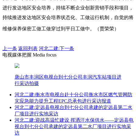
进行发达地区安会培养，持续不断企业创新营销手段和项目，
持续推进发达地区安会培养状态化、工做运行机制，自觉的将
维修保养保密工做工做穿过到平日工做中。（贾荣荣）
上一条
返回列表
河北二建:下一条
电视媒体把握 Media focus
唐山市丰润区电视台到七分公司丰润汽车站项目进
行采访拍摄
河北二建:衡水市电视台赴十分公司衡水市区燃气管网防
灾应急能力提升工程EPC总承包进行采访报道
河北二建:定远县电视台到七分公司承建的定远县第二水
厂项目进行实地采访
河北二建:迎战高温忙建设 挥洒汗水保供水——定远县电
视台到七分公司承建的定远县第二水厂项目进行实地采
访