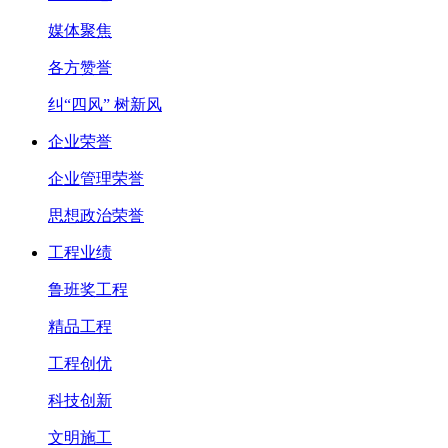
媒体聚焦
各方赞誉
纠“四风” 树新风
企业荣誉
企业管理荣誉
思想政治荣誉
工程业绩
鲁班奖工程
精品工程
工程创优
科技创新
文明施工