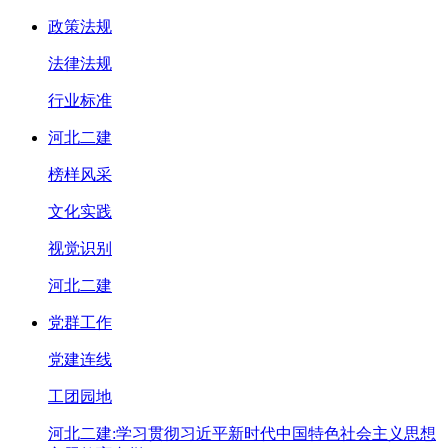
政策法规
法律法规
行业标准
河北二建
榜样风采
文化实践
视觉识别
河北二建
党群工作
党建连线
工团园地
河北二建:学习贯彻习近平新时代中国特色社会主义思想