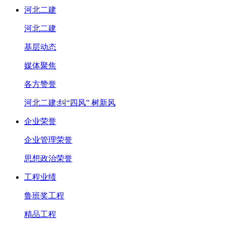
河北二建
河北二建
基层动态
媒体聚焦
各方赞誉
河北二建:纠“四风” 树新风
企业荣誉
企业管理荣誉
思想政治荣誉
工程业绩
鲁班奖工程
精品工程