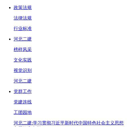
政策法规
法律法规
行业标准
河北二建
榜样风采
文化实践
视觉识别
河北二建
党群工作
党建连线
工团园地
河北二建:学习贯彻习近平新时代中国特色社会主义思想