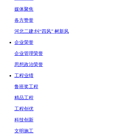
媒体聚焦
各方赞誉
河北二建:纠“四风” 树新风
企业荣誉
企业管理荣誉
思想政治荣誉
工程业绩
鲁班奖工程
精品工程
工程创优
科技创新
文明施工