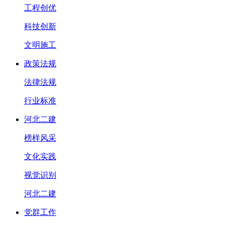
工程创优
科技创新
文明施工
政策法规
法律法规
行业标准
河北二建
榜样风采
文化实践
视觉识别
河北二建
党群工作