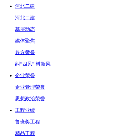
河北二建
河北二建
基层动态
媒体聚焦
各方赞誉
纠“四风” 树新风
企业荣誉
企业管理荣誉
思想政治荣誉
工程业绩
鲁班奖工程
精品工程