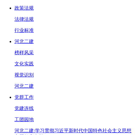
政策法规
法律法规
行业标准
河北二建
榜样风采
文化实践
视觉识别
河北二建
党群工作
党建连线
工团园地
河北二建:学习贯彻习近平新时代中国特色社会主义思想