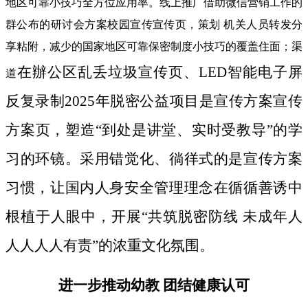
地区可靠小技巧全方位应用率。线上推广借助微信营销工作的
群公布的研讨会方案校园宣传宣传页，策划 机关人员转发分
享粘附，减少的国家地区可靠保密制度小技巧的覆盖住面；渠
在辦公区乱丢垃圾宣传页、LED智能电子屏
道
反复录制2025年脱密公益项目是宣传方案宣传
方案页，塑造“到处是讲堂、实时受教导”的学
习的环镜。采用错觉化、徜徉式的是宣传方案
习惯，让国内人身安全管理理念在循循善诱中
根植于人眼中，开展“共筑脱密防线 未成年人
人人人人有责”的浓重文化氛围。
进一步推动幼教 团结健康认可