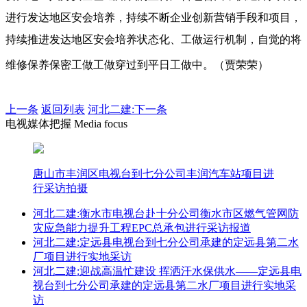
进行发达地区安会培养，持续不断企业创新营销手段和项目，
持续推进发达地区安会培养状态化、工做运行机制，自觉的将
维修保养保密工做工做穿过到平日工做中。（贾荣荣）
上一条
返回列表
河北二建:下一条
电视媒体把握 Media focus
唐山市丰润区电视台到七分公司丰润汽车站项目进
行采访拍摄
河北二建:衡水市电视台赴十分公司衡水市区燃气管网防
灾应急能力提升工程EPC总承包进行采访报道
河北二建:定远县电视台到七分公司承建的定远县第二水
厂项目进行实地采访
河北二建:迎战高温忙建设 挥洒汗水保供水——定远县电
视台到七分公司承建的定远县第二水厂项目进行实地采
访