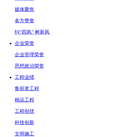
媒体聚焦
各方赞誉
纠“四风” 树新风
企业荣誉
企业管理荣誉
思想政治荣誉
工程业绩
鲁班奖工程
精品工程
工程创优
科技创新
文明施工