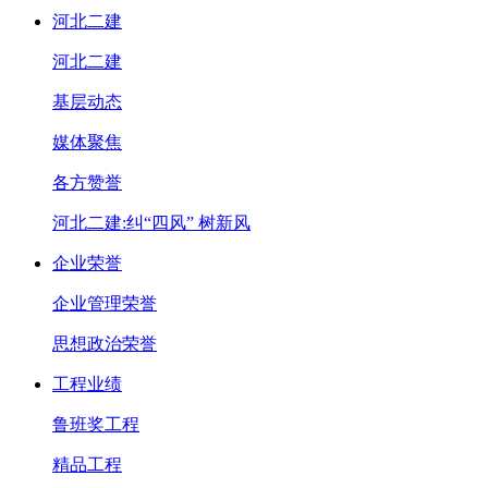
河北二建
河北二建
基层动态
媒体聚焦
各方赞誉
河北二建:纠“四风” 树新风
企业荣誉
企业管理荣誉
思想政治荣誉
工程业绩
鲁班奖工程
精品工程