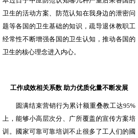
本过日子中应防范认知哪几种严重后果各国的
卫生的活动方案、防范认知在我身边的泄密问
题等各国的卫生基础的知识，疏导退休教职工
经常性不断增强各国的卫生认知，推动各国的
卫生的核心理念进入内心。
工作成效相关系数 助力优质化量不断发展
圆满结束营销行为累计额重叠教工达95%
上，能够小高层次分、广所覆盖的宣传方案培
训。國家可靠可靠培训不止很多了工人们的國