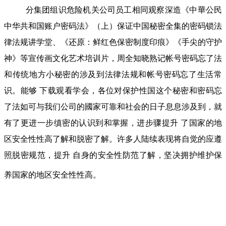
分集团组识危险机关公司员工相同观察深造《中華公民
中华共和国账户密码法》（上）保证中国秘密全集的密码锁法
律法规讲学堂、《还原：鲜红色保密制度印痕》《手尖的守护
神》等宣传画文化艺术培训片，周全知晓熟记帐号密码忘了法
和传统地方小秘密的涉及到法律法规和帐号密码忘了生活常
识。能够 下载观看学会，各位对保护性国这个秘密和密码忘
了法如可与我们公司的國家可靠和社会的日子息息涉及到，就
有了更进一步缜密的认识到和掌握，进步骤提升 了国家的地
区安全性性高了解和脱密了解。许多人陆续表现将自觉的应遵
照脱密规范，提升 自身的安全性防范了解，坚决拥护维护保
养国家的地区安全性性高。